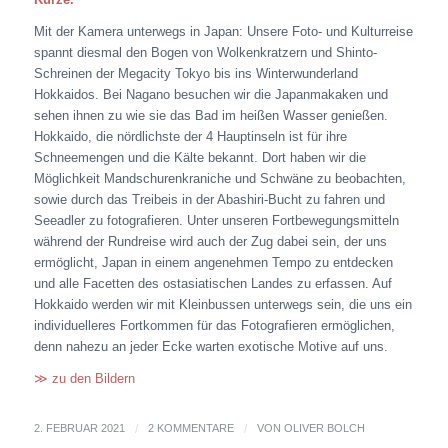
Mit der Kamera unterwegs in Japan: Unsere Foto- und Kulturreise
spannt diesmal den Bogen von Wolkenkratzern und Shinto-
Schreinen der Megacity Tokyo bis ins Winterwunderland
Hokkaidos. Bei Nagano besuchen wir die Japanmakaken und
sehen ihnen zu wie sie das Bad im heißen Wasser genießen.
Hokkaido, die nördlichste der 4 Hauptinseln ist für ihre
Schneemengen und die Kälte bekannt. Dort haben wir die
Möglichkeit Mandschurenkraniche und Schwäne zu beobachten,
sowie durch das Treibeis in der Abashiri-Bucht zu fahren und
Seeadler zu fotografieren. Unter unseren Fortbewegungsmitteln
während der Rundreise wird auch der Zug dabei sein, der uns
ermöglicht, Japan in einem angenehmen Tempo zu entdecken
und alle Facetten des ostasiatischen Landes zu erfassen. Auf
Hokkaido werden wir mit Kleinbussen unterwegs sein, die uns ein
individuelleres Fortkommen für das Fotografieren ermöglichen,
denn nahezu an jeder Ecke warten exotische Motive auf uns.
≫ zu den Bildern
2. FEBRUAR 2021
/
2 KOMMENTARE
/
VON
OLIVER BOLCH