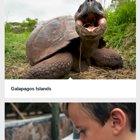
Galapagos Islands