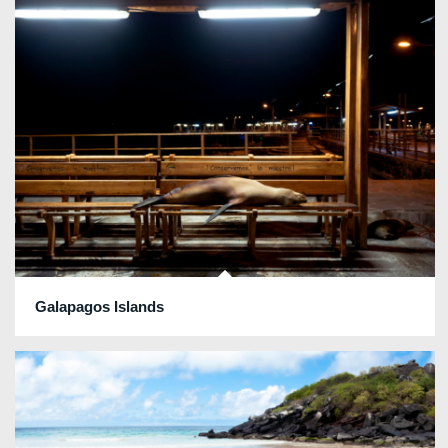
Galapagos Islands