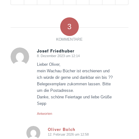
3
KOMMENTARE
Josef Friedhuber
8. Dezember 2023 um 12:14
sagte:
Lieber Oliver,
mein Wachau Bücher ist erschienen und
ich würde dir gerne und dankbar ein bis ??
Belegexemplare zukommen lassen. Bitte
um die Postadresse.
Danke, schöne Feiertage und liebe Grüße
Sepp
Antworten
Oliver Bolch
12. Februar 2026 um 12:58
sagte: