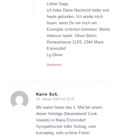
Lieber Sepp,
ich habe Deine Nachricht leider erst
heute gefunden. Ich würde mich
feuen, wenn Du mir noch ein
Exemplar schicken könntest. Meine
Adresse lautet: Oliver Bolch,
Donaustrasse 113/5, 2344 Maria
Enzersdorf
Lg Oliver
Antworten
Karin Sch.
19. Januar 2024 um 22:37
sagte:
Wir waren heute das 1. Mal bei einem
deiner Vorträge (Neuseeland/ Cook
Islands) in Maria Enzersdorf.
Sympathischer toller Vortrag, sehr
kurzweilig, sehr schöne Fotos!