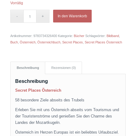
Vorrätig
In den Warenkorb
Artikelnummer:
9783734326400
Kategorie:
Bücher
Schlagwörter:
Bildband
,
Buch
,
Österreich
,
Österreichbuch
,
Secret Places
,
Secret Places Österreich
Beschreibung
Rezensionen (0)
Beschreibung
Secret Places Österreich
58 besondere Ziele abseits des Trubels
Erleben Sie mit uns Österreich abseits vom Tourismus und
der Touristenströme und genießen Sie den Charme des
Landes der Mozartkugeln.
Österreich im Herzen Europas ist ein beliebtes Urlaubsziel.