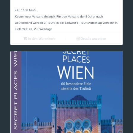
inkl. 10 % MwSt.
Kostenloser Versand (Inland). Für den Versand der Bücher nach
Deutschland werden 3,- EUR, in die Schweiz 5,- EUR Aufschlag verrechnet.
Lieferzeit: ca. 2-3 Werktage
In den Warenkorb
Details anzeigen