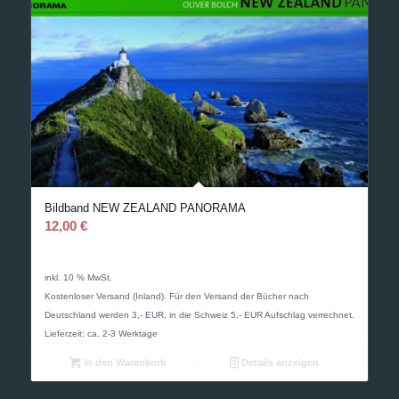
Bildband NEW ZEALAND PANORAMA
12,00
€
inkl. 10 % MwSt.
Kostenloser Versand (Inland). Für den Versand der Bücher nach
Deutschland werden 3,- EUR, in die Schweiz 5,- EUR Aufschlag verrechnet.
Lieferzeit: ca. 2-3 Werktage
In den Warenkorb
Details anzeigen