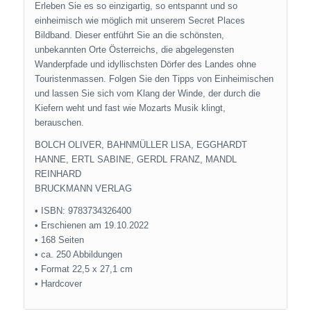
Erleben Sie es so einzigartig, so entspannt und so
einheimisch wie möglich mit unserem Secret Places
Bildband. Dieser entführt Sie an die schönsten,
unbekannten Orte Österreichs, die abgelegensten
Wanderpfade und idyllischsten Dörfer des Landes ohne
Touristenmassen. Folgen Sie den Tipps von Einheimischen
und lassen Sie sich vom Klang der Winde, der durch die
Kiefern weht und fast wie Mozarts Musik klingt,
berauschen.
BOLCH OLIVER, BAHNMÜLLER LISA, EGGHARDT
HANNE, ERTL SABINE, GERDL FRANZ, MANDL
REINHARD
BRUCKMANN VERLAG
• ISBN: 9783734326400
• Erschienen am 19.10.2022
• 168 Seiten
• ca. 250 Abbildungen
• Format 22,5 x 27,1 cm
• Hardcover