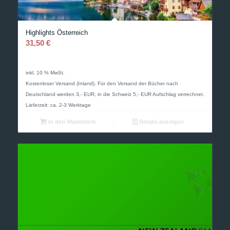
Highlights Österreich
31,50
€
inkl. 10 % MwSt.
Kostenloser Versand (Inland). Für den Versand der Bücher nach
Deutschland werden 3,- EUR, in die Schweiz 5,- EUR Aufschlag verrechnet.
Lieferzeit: ca. 2-3 Werktage
In den Warenkorb
Details anzeigen